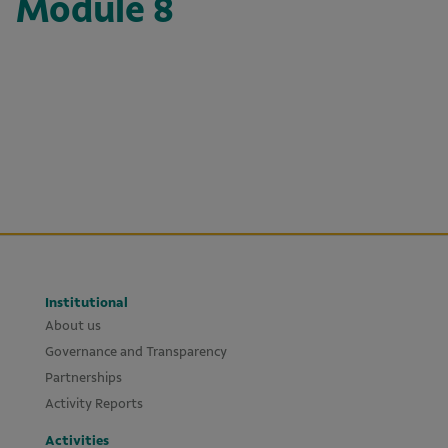
Module 8
Institutional
About us
Governance and Transparency
Partnerships
Activity Reports
Activities