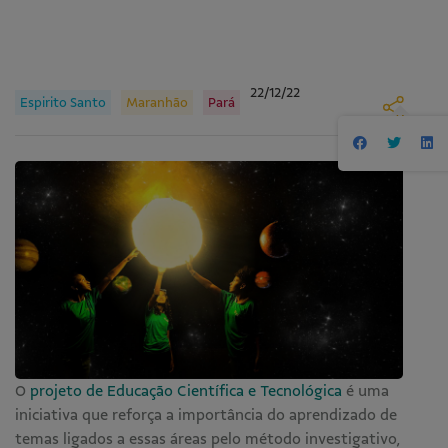
22/12/22
Espirito Santo
Maranhão
Pará
O
projeto de Educação Científica e Tecnológica
é uma
iniciativa que reforça a importância do aprendizado de
temas ligados a essas áreas pelo método investigativo,