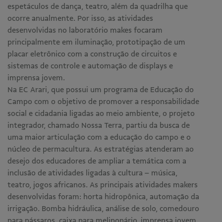
espetáculos de dança, teatro, além da quadrilha que
ocorre anualmente. Por isso, as atividades
desenvolvidas no laboratório makes focaram
principalmente em iluminação, prototipação de um
placar eletrônico com a construção de circuitos e
sistemas de controle e automação de displays e
imprensa jovem.
Na EC Arari, que possui um programa de Educação do
Campo com o objetivo de promover a responsabilidade
social e cidadania ligadas ao meio ambiente, o projeto
integrador, chamado Nossa Terra, partiu da busca de
uma maior articulação com a educação do campo e o
núcleo de permacultura. As estratégias atenderam ao
desejo dos educadores de ampliar a temática com a
inclusão de atividades ligadas à cultura – música,
teatro, jogos africanos. As principais atividades makers
desenvolvidas foram: horta hidropônica, automação da
irrigação. Bomba hidráulica, análise de solo, comedouro
para pássaros, caixa para meliponário, imprensa jovem