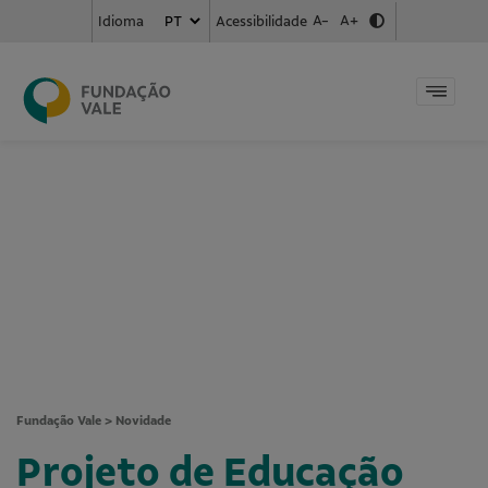
A-
A+
Acessibilidade
Idioma
Fundação Vale
>
Novidade
Projeto de Educação