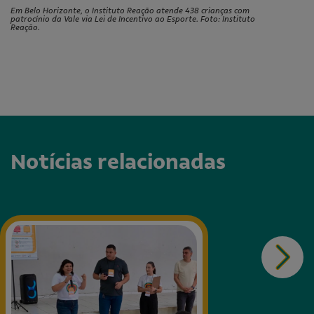
Em Belo Horizonte, o Instituto Reação atende 438 crianças com
patrocínio da Vale via Lei de Incentivo ao Esporte. Foto: Instituto
Reação.
Notícias relacionadas