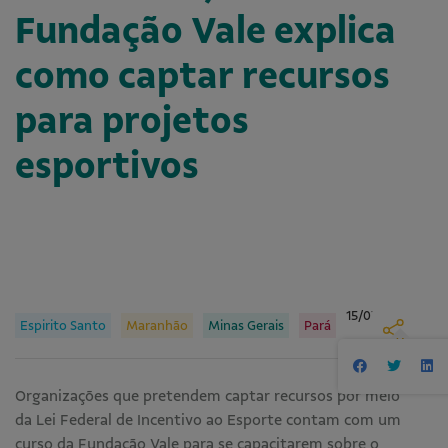
Fundação Vale explica
como captar recursos
para projetos
esportivos
15/07/24
Espirito Santo
Maranhão
Minas Gerais
Pará
Organizações que pretendem captar recursos por meio
da Lei Federal de Incentivo ao Esporte contam com um
curso da Fundação Vale para se capacitarem sobre o