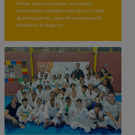
físicas, quanto jurídicas, os projetos
incentivados atendem mais de um milhão
de participantes, segundo estimativa do
Ministério do Esporte.