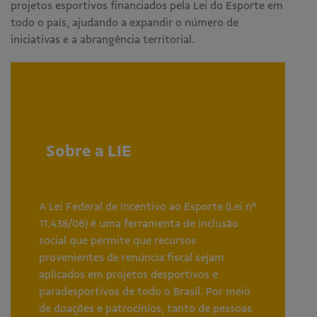
projetos esportivos financiados pela Lei do Esporte em
todo o país, ajudando a expandir o número de
iniciativas e a abrangência territorial.
Sobre a LIE
A Lei Federal de Incentivo ao Esporte (Lei nº
11.438/06) é uma ferramenta de inclusão
social que permite que recursos
provenientes de renúncia fiscal sejam
aplicados em projetos desportivos e
paradesportivos de todo o Brasil. Por meio
de doações e patrocínios, tanto de pessoas