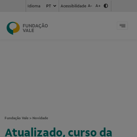
A-
A+
Acessibilidade
Idioma
Fundação Vale
>
Novidade
Atualizado, curso da