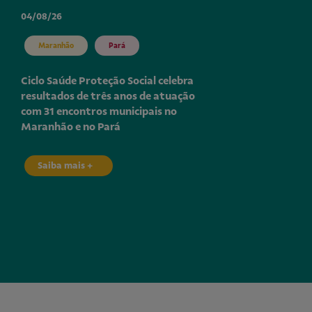
04/08/26
Maranhão
Pará
Ciclo Saúde Proteção Social celebra
resultados de três anos de atuação
com 31 encontros municipais no
Maranhão e no Pará
Saiba mais +