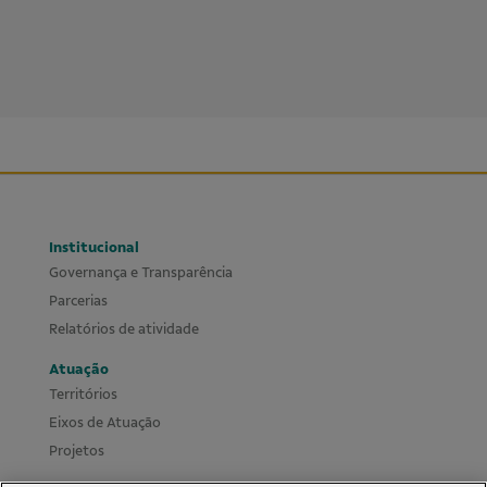
Institucional
Governança e Transparência
Parcerias
Relatórios de atividade
Atuação
Territórios
Eixos de Atuação
Projetos