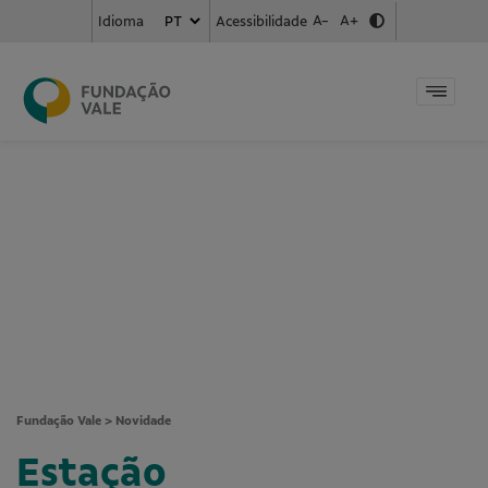
A-
A+
Acessibilidade
Idioma
Fundação Vale
>
Novidade
Estação