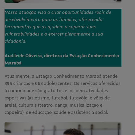
Nossa atuação visa a criar oportunidades reais de
desenvolvimento para as famílias, oferecendo
ferramentas que as ajudem a superar suas
vulnerabilidades e a exercer plenamente a sua
cidadania.
Audileide Oliveira, diretora da Estação Conhecimento
Marabá
Atualmente, a Estação Conhecimento Marabá atende
395 crianças e 663 adolescentes. Os serviços oferecidos
à comunidade são gratuitos e incluem atividades
esportivas (atletismo, futebol, futevôlei e vôlei de
areia), culturais (teatro, dança, musicalização e
capoeira), de educação, saúde e assistência social.