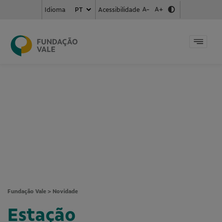
A-
A+
Acessibilidade
Idioma
Fundação Vale
>
Novidade
Estação