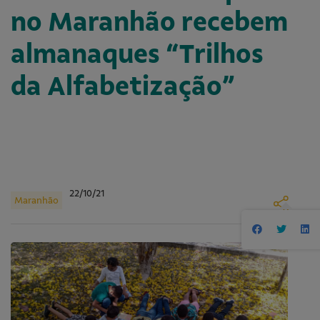
no Maranhão recebem
almanaques “Trilhos
da Alfabetização”
22/10/21
Maranhão