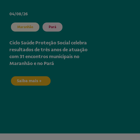
04/08/26
Maranhão
Pará
Ciclo Saúde Proteção Social celebra
resultados de três anos de atuação
com 31 encontros municipais no
Maranhão e no Pará
Saiba mais +