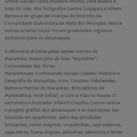
Arthur Galvão Costa (Pindaré-Mirim), Zeca Baleiro e
João do Vale, dos fotógrafos Santos Guajajara e Albani
Ramos e do grupo de crianças do boizinho da
Comunidade Quilombola de Mata Boi (Monção), dentre
outros artistas locais. Foram produzidos registros
exclusivos para os almanaques.
A obra está dividida pelas seções Gentes do
Maranhão; Nosso jeito de falar “Maranhês”;
Curiosidades das Terras
Maranhenses; Conhecendo nossas Cidades; História e
Geografia do Maranhão; Arte; Canções; Fabulendas;
Bichos e Plantas do Maranhão; Brincadeiras de
Matemática; Você Sabia?; e Com a Mão na Massa. O
cartunista e ilustrador infantil Claudius Ceccon assina
o projeto gráfico dos almanaques e as ilustrações das
histórias em quadrinhos, além das atividades
brincantes, como enigmas, cruzadinhas, caça-palavras,
caça-letras, trava-línguas, adivinhas, labirintos e letras