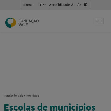
A-
A+
Acessibilidade
Idioma
Fundação Vale
>
Novidade
Escolas de municípios